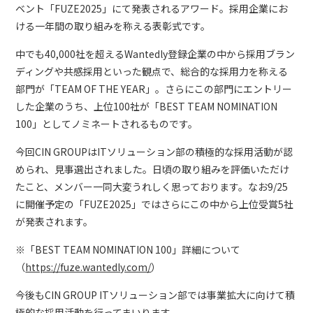
ベント「FUZE2025」にて発表されるアワード。採用企業にお
ける一年間の取り組みを称える表彰式です。
中でも40,000社を超えるWantedly登録企業の中から採用ブラン
ディングや共感採用といった観点で、総合的な採用力を称える
部門が「TEAM OF THE YEAR」。さらにこの部門にエントリー
した企業のうち、上位100社が「BEST TEAM NOMINATION
100」としてノミネートされるものです。
今回CIN GROUPはITソリューション部の積極的な採用活動が認
められ、見事選出されました。日頃の取り組みを評価いただけ
たこと、メンバー一同大変うれしく思っております。なお9/25
に開催予定の「FUZE2025」ではさらにこの中から上位受賞5社
が発表されます。
※「BEST TEAM NOMINATION 100」詳細について
（
https://fuze.wantedly.com/
）
今後もCIN GROUP ITソリューション部では事業拡大に向けて積
極的な採用活動を行ってまいります。