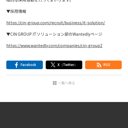
▼採用情報
https://cin-group.com/recruit/business/it-solution/
▼CIN GROUP ITソリューション部のWantedlyページ
https://www.wantedly.com/companies/cin-group2
Facebook
X（Twitter）
RSS
一覧へ戻る