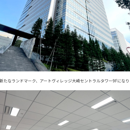
新たなランドマーク、アートヴィレッジ大崎セントラルタワー9Fになり