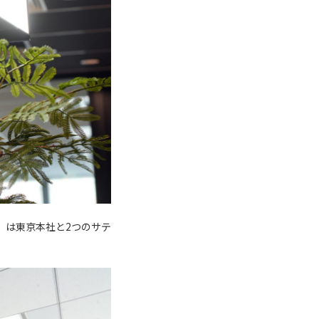
P）は東京本社と2つのサテ