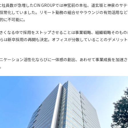
に社員数が急増したCIN GROUPでは神宮前の本社、道玄坂と神泉のサ
恒常化していました。リモート勤務の組合せやラウンジの有効活用など
的に不可能に。
きくなる中で採用をストップさせることは事業戦略、組織戦略そのもの
からは新卒採用の再開も決定。オフィスが分散していることのデメリッ
ニケーション活性化ならびに一体感の創出、あわせて事業成長を加速さ
。