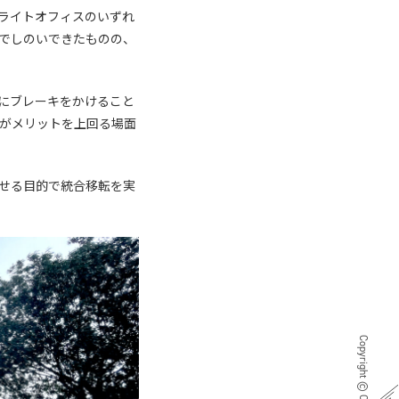
テライトオフィスのいずれ
でしのいできたものの、
にブレーキをかけること
トがメリットを上回る場面
せる目的で統合移転を実