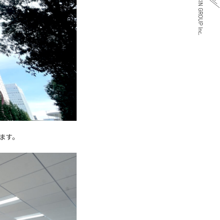
Copyright © CIN GROUP Inc.
ます。