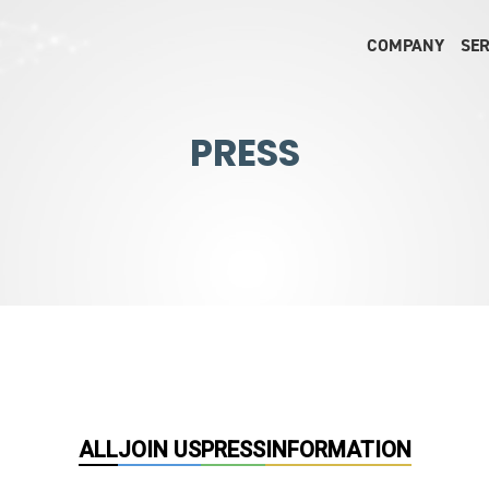
COMPANY
SER
PRESS
ALL
JOIN US
PRESS
INFORMATION